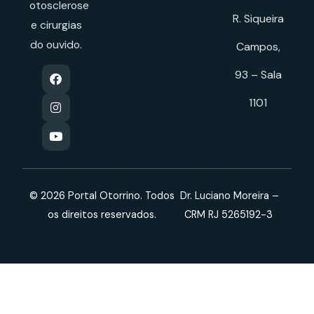
otosclerose
R. Siqueira
e cirurgias
do ouvido.
Campos,
93 – Sala
1101
© 2026 Portal Otorrino. Todos
Dr. Luciano Moreira –
os direitos reservados.
CRM RJ 5265192-3