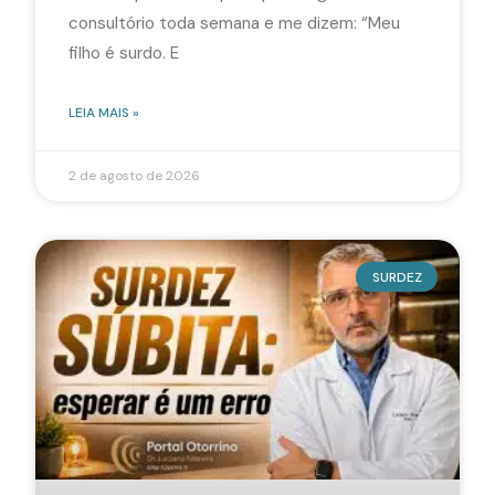
consultório toda semana e me dizem: “Meu
filho é surdo. E
LEIA MAIS »
2 de agosto de 2026
SURDEZ