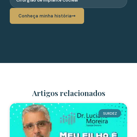
Cirurgião de Implante Coclear
Conheça minha história
Artigos relacionados
SURDEZ