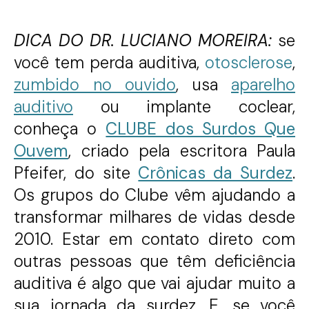
DICA DO DR. LUCIANO MOREIRA:
se
você tem perda auditiva,
otosclerose
,
zumbido no ouvido
, usa
aparelho
auditivo
ou implante coclear,
conheça o
CLUBE dos Surdos Que
Ouvem
, criado pela escritora Paula
Pfeifer, do site
Crônicas da Surdez
.
Os grupos do Clube vêm ajudando a
transformar milhares de vidas desde
2010. Estar em contato direto com
outras pessoas que têm deficiência
auditiva é algo que vai ajudar muito a
sua jornada da surdez. E, se você