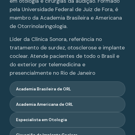
em otologia e cirurgias da audição. Formado
pela Universidade Federal de Juiz de Fora, é
membro da Academia Brasileira e Americana
de Otorrinolaringologia.
Líder da Clínica Sonora, referência no
tratamento de surdez, otosclerose e implante
coclear. Atende pacientes de todo o Brasil e
do exterior por telemedicina e
presencialmente no Rio de Janeiro
Academia Brasileira de ORL
Academia Americana de ORL
Especialista em Otologia