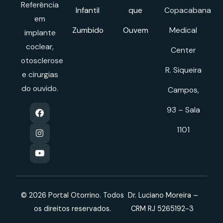
Referência
Infantil
que
Copacabana
em
Zumbido
Ouvem
Medical
implante
coclear,
Center
otosclerose
R. Siqueira
e cirurgias
do ouvido.
Campos,
93 – Sala
1101
© 2026 Portal Otorrino. Todos
Dr. Luciano Moreira –
os direitos reservados.
CRM RJ 5265192-3