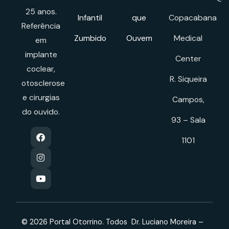
25 anos.
Infantil
que
Copacabana
Referência
Zumbido
Ouvem
Medical
em
implante
Center
coclear,
R. Siqueira
otosclerose
e cirurgias
Campos,
do ouvido.
93 – Sala
1101
© 2026 Portal Otorrino. Todos
Dr. Luciano Moreira –