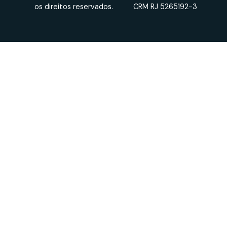
os direitos reservados.
CRM RJ 5265192-3