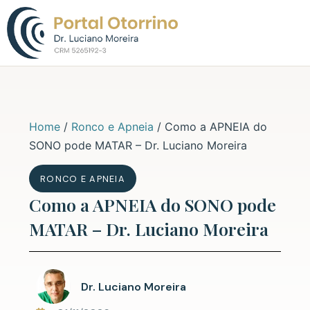
Sobre o Dr. L
Home
/
Ronco e Apneia
/
Como a APNEIA do
SONO pode MATAR – Dr. Luciano Moreira
RONCO E APNEIA
Como a APNEIA do SONO pode
MATAR – Dr. Luciano Moreira
Dr. Luciano Moreira