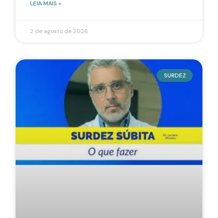
LEIA MAIS »
2 de agosto de 2026
SURDEZ