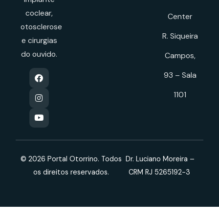
coclear,
Center
otosclerose
R. Siqueira
e cirurgias
do ouvido.
Campos,
93 – Sala
1101
© 2026 Portal Otorrino. Todos
Dr. Luciano Moreira –
os direitos reservados.
CRM RJ 5265192-3