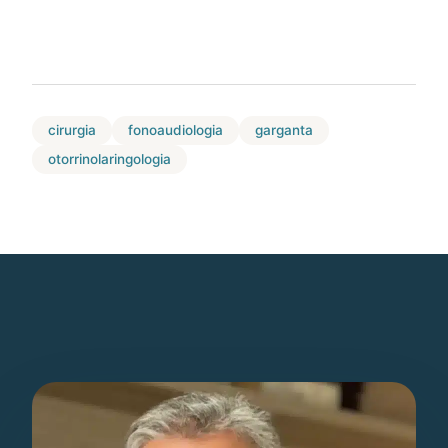
cirurgia
fonoaudiologia
garganta
otorrinolaringologia