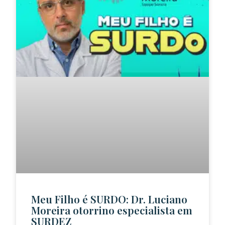
Meu Filho é SURDO: Dr. Luciano
Moreira otorrino especialista em
SURDEZ