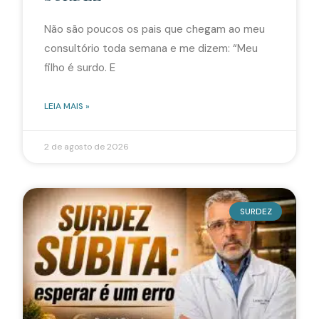
Não são poucos os pais que chegam ao meu
consultório toda semana e me dizem: “Meu
filho é surdo. E
LEIA MAIS »
2 de agosto de 2026
SURDEZ