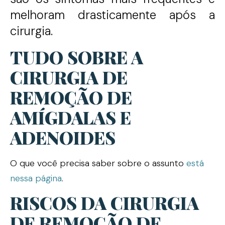
melhoram drasticamente após a
cirurgia.
TUDO SOBRE A
CIRURGIA DE
REMOÇÃO DE
AMÍGDALAS E
ADENOIDES
O que você precisa saber sobre o assunto
está
nessa página
.
RISCOS DA CIRURGIA
DE REMOÇÃO DE