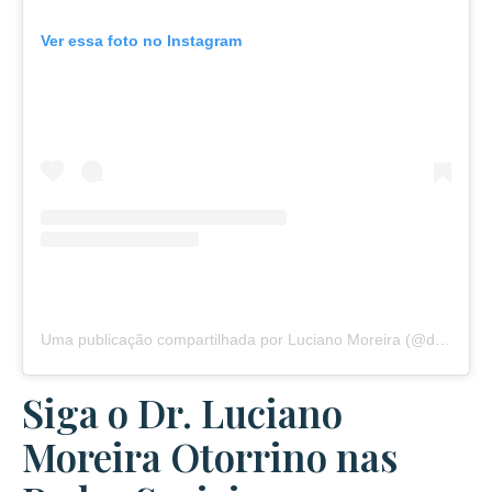
Ver essa foto no Instagram
Uma publicação compartilhada por Luciano Moreira (@drlucianootorrino)
Siga o Dr. Luciano
Moreira Otorrino nas