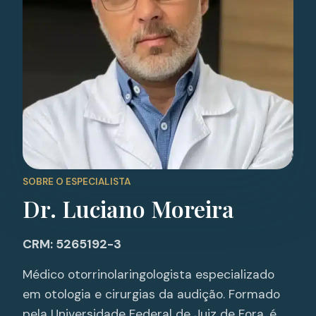
SOBRE O ESPECIALISTA
Dr. Luciano Moreira
CRM: 5265192-3
Médico otorrinolaringologista especializado
em otologia e cirurgias da audição. Formado
pela Universidade Federal de Juiz de Fora, é