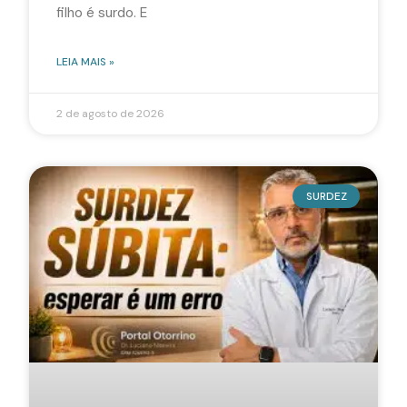
filho é surdo. E
LEIA MAIS »
2 de agosto de 2026
SURDEZ