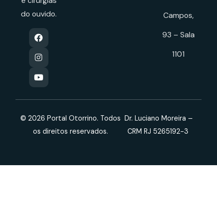
e cirurgias
do ouvido.
Campos,
93 – Sala
1101
© 2026 Portal Otorrino. Todos
Dr. Luciano Moreira –
os direitos reservados.
CRM RJ 5265192-3