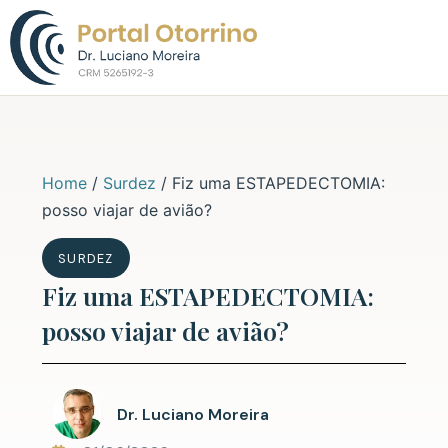
Sobre o Dr. L
Home
/
Surdez
/
Fiz uma ESTAPEDECTOMIA:
posso viajar de avião?
SURDEZ
Fiz uma ESTAPEDECTOMIA:
posso viajar de avião?
Dr. Luciano Moreira