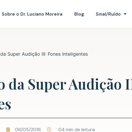
Sobre o Dr. Luciano Moreira
Blog
Sinal/Ruído
a Super Audição III: Fones Inteligentes
 da Super Audição II
es
06/05/2016
04 min de leitura