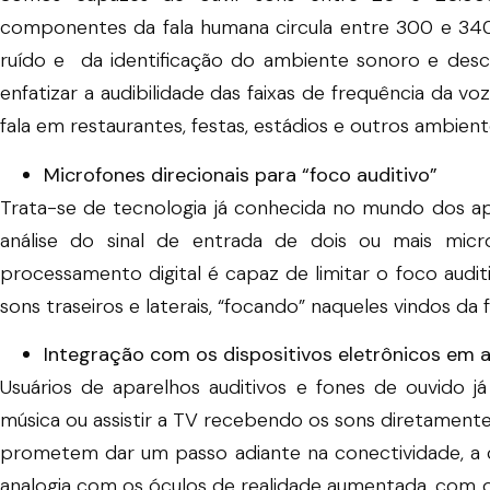
componentes da fala humana circula entre 300 e 34
ruído e da identificação do ambiente sonoro e descr
enfatizar a audibilidade das faixas de frequência da
fala em restaurantes, festas, estádios e outros ambient
Microfones direcionais para “foco auditivo”
Trata-se de tecnologia já conhecida no mundo dos apa
análise do sinal de entrada de dois ou mais micr
processamento digital é capaz de limitar o foco audi
sons traseiros e laterais, “focando” naqueles vindos da 
Integração com os dispositivos eletrônicos em
Usuários de aparelhos auditivos e fones de ouvido j
música ou assistir a TV recebendo os sons diretamente 
prometem dar um passo adiante na conectividade, a
analogia com os óculos de realidade aumentada, com o