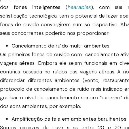
dos
fones inteligentes
(
hearables
), com sua mi
sofisticação tecnológica, tem o potencial de fazer apa
fones de ouvido convergirem num só dispositivo. Ab
seus concorrentes poderão nos proporcionar:
Cancelamento de ruído multi-ambientes
Os primeiros fones de ouvido com cancelamento ativ
viagens aéreas. Embora ele sejam funcionais em dive
continua baseada no ruídos das viagens aéreas. A n
diferenciar diferentes ambientes (vento, restaura
protocolo de cancelamento de ruído mais indicado em
graduar o nível de cancelamento sonoro “externo” de
dos sons ambientes, por exemplo.
Amplificação da fala em ambientes barulhentos
Somos capazes de ouvir sons entre 20 e 20.ooo