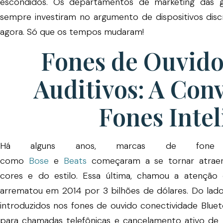
escondidos. Os departamentos de marketing das g
sempre investiram no argumento de dispositivos disc
agora. Só que os tempos mudaram!
Fones de Ouvido
Auditivos: A Con
Fones Intel
Há alguns anos, marcas de fone
como
Bose
e
Beats
começaram a se tornar atraen
cores e do estilo. Essa última, chamou a atenção
arrematou em 2014 por 3 bilhões de dólares. Do lado
introduzidos nos fones de ouvido conectividade Blue
para chamadas telefônicas e cancelamento ativo de 