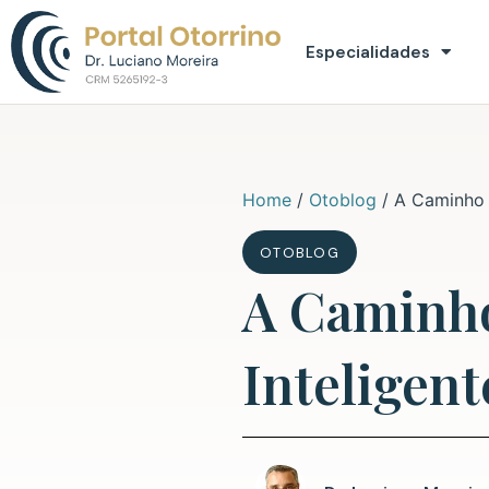
Especialidades
Home
/
Otoblog
/
A Caminho d
OTOBLOG
A Caminho
Inteligent