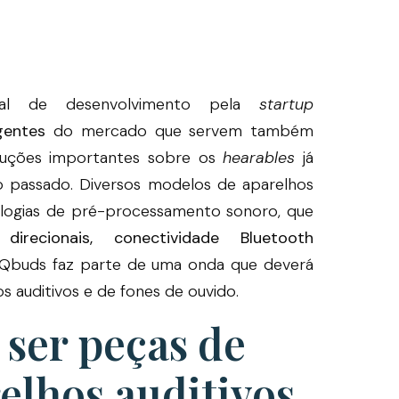
al de desenvolvimento pela
startup
igentes
do mercado que servem também
oluções importantes sobre os
hearables
já
o passado. Diversos modelos de aparelhos
ologias de pré-processamento sonoro, que
 direcionais, conectividade Bluetooth
IQbuds faz parte de uma onda que deverá
s auditivos e de fones de ouvido.
ser peças de
elhos auditivos