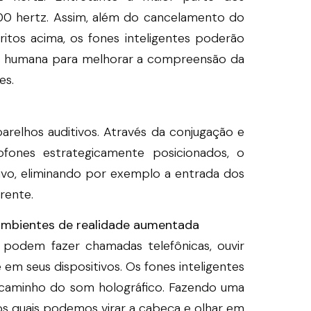
00 hertz. Assim, além do cancelamento do
itos acima, os fones inteligentes poderão
 voz humana para melhorar a compreensão da
es.
relhos auditivos. Através da conjugação e
ofones estrategicamente posicionados, o
tivo, eliminando por exemplo a entrada dos
frente.
 ambientes de realidade aumentada
á podem fazer chamadas telefônicas, ouvir
em seus dispositivos. Os fones inteligentes
 caminho do som holográfico. Fazendo uma
s quais podemos virar a cabeça e olhar em