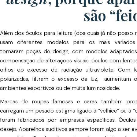
são “fei
Além dos óculos para leitura (dos quais já não posso 
usam diferentes modelos para os mais variados
tornaram peças de design, com modelos adaptados 
compensação de alterações visuais, óculos com lente
olhos do excesso de radiação ultravioleta. Com 
polarizadas, filtram o excesso de luz, aumentam o
ambientes esportivos ou de muita luminosidade.
Marcas de roupas famosas e caras também produ
carregam um pesado estigma ligado à “velhice” ou à “d
foram fabricados por empresas específicas. Óculo
desejo. Aparelhos auditivos sempre foram algo a ser e