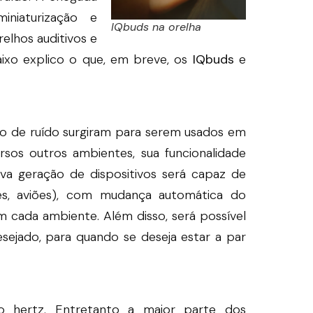
niaturização e
IQbuds na orelha
relhos auditivos e
aixo explico o que, em breve, os
IQbuds
e
o de ruído surgiram para serem usados em
rsos outros ambientes, sua funcionalidade
ova geração de dispositivos será capaz de
ntes, aviões), com mudança automática do
 cada ambiente. Além disso, será possível
sejado, para quando se deseja estar a par
 hertz. Entretanto a maior parte dos