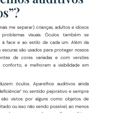
os”?
mais me separar) crianças, adultos e idosos
 problemas visuais. Óculos também se
à face e ao estilo de cada um. Além da
s escuras são usados para proteger nossos
lentes de cores variadas e com versões
 conforto, e melhoram a visibilidade em
zem óculos. Aparelhos auditivos ainda
eficiência” no sentido pejorativo e sempre
s são vistos por alguns como objetos de
vitado ou isso não sendo possível, ao menos