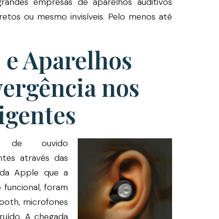
randes empresas de aparelhos auditivos
retos ou mesmo invisíveis. Pelo menos até
 e Aparelhos
vergência nos
igentes
 de ouvido
tes através das
 da Apple que a
 funcional, foram
tooth, microfones
ruído. A chegada