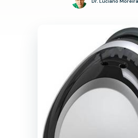
Dr. Luciano Moreir