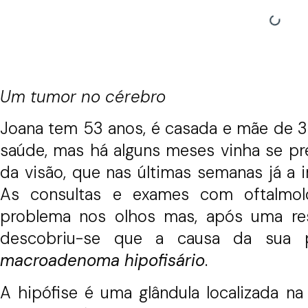
Um tumor no cérebro
Joana tem 53 anos, é casada e mãe de 3 
saúde, mas há alguns meses vinha se p
da visão, que nas últimas semanas já a 
As consultas e exames com oftalmol
problema nos olhos mas, após uma res
descobriu-se que a causa da sua p
macroadenoma hipofisário
.
A hipófise é uma glândula localizada n