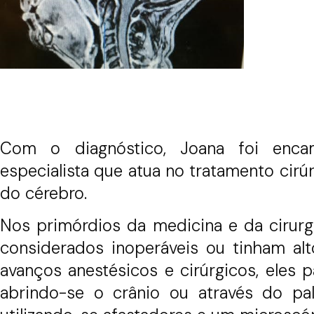
Com o diagnóstico, Joana foi encam
especialista que atua no tratamento cirú
do cérebro.
Nos primórdios da medicina e da cirurg
considerados inoperáveis ou tinham al
avanços anestésicos e cirúrgicos, eles
abrindo-se o crânio ou através do pa