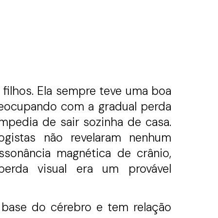
filhos. Ela sempre teve uma boa
reocupando com a gradual perda
impedia de sair sozinha de casa.
ogistas não revelaram nenhum
sonância magnética de crânio,
erda visual era um provável
a base do cérebro e tem relação