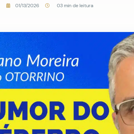
01/13/2026
03 min de leitura
a