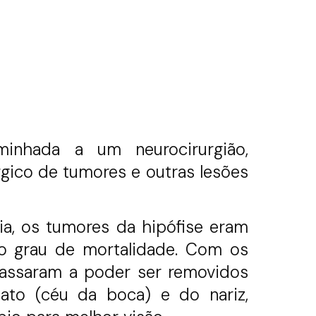
inhada a um neurocirurgião,
rgico de tumores e outras lesões
ia, os tumores da hipófise eram
to grau de mortalidade. Com os
 passaram a poder ser removidos
lato (céu da boca) e do nariz,