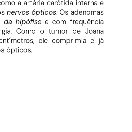
como a artéria carótida interna e
 os
nervos ópticos
. Os adenomas
 da hipófise
e com frequência
gia.
Como o tumor de Joana
ntímetros, ele comprimia e já
s ópticos.