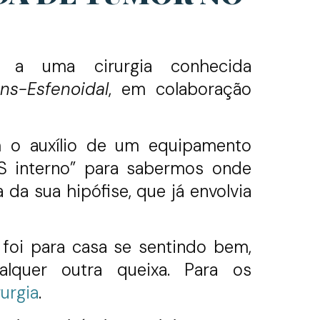
 a uma cirurgia conhecida
ns-Esfenoidal
, em colaboração
 o auxílio de um equipamento
S interno” para sabermos onde
 sua hipófise, que já envolvia
 foi para casa se sentindo bem,
lquer outra queixa. Para os
rurgia
.