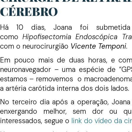
CÉREBRO
Há 10 dias, Joana foi submetida
como
Hipofisectomia Endoscópica Tra
com o neurocirurgião
Vicente Temponi
.
Em pouco mais de duas horas, e com
neuronavegador – uma espécie de “GP
estamos – removemos o macroadenoma da
a artéria carótida interna dos dois lados.
No terceiro dia após a operação, Joana
enxergando melhor, sem dor ou qua
interessados, segue o
link do vídeo da ci