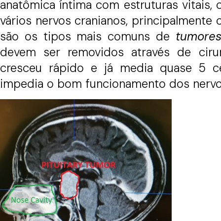
anatômica íntima com estruturas vitais, 
vários nervos cranianos, principalmente
são os tipos mais comuns de
tumores
devem ser removidos através de cirur
cresceu rápido e já media quase 5 ce
impedia o bom funcionamento dos nervo