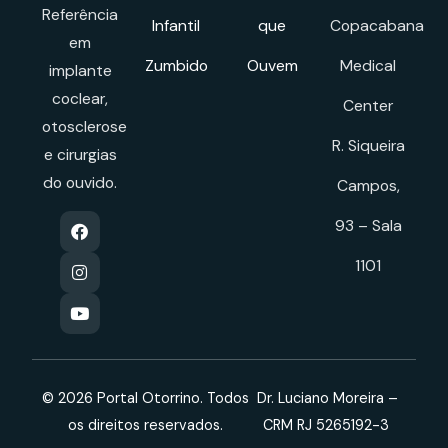
Referência
Infantil
que
Copacabana
em
Zumbido
Ouvem
Medical
implante
coclear,
Center
otosclerose
R. Siqueira
e cirurgias
do ouvido.
Campos,
93 – Sala
1101
© 2026 Portal Otorrino. Todos
Dr. Luciano Moreira –
os direitos reservados.
CRM RJ 5265192-3