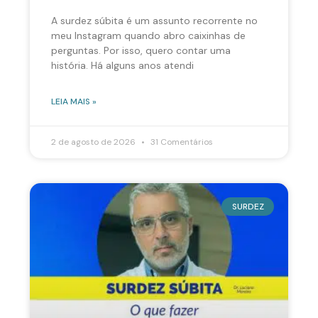
A surdez súbita é um assunto recorrente no
meu Instagram quando abro caixinhas de
perguntas. Por isso, quero contar uma
história. Há alguns anos atendi
LEIA MAIS »
2 de agosto de 2026
31 Comentários
SURDEZ