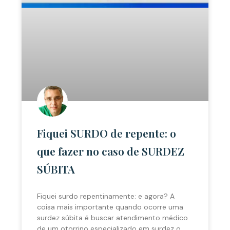
Fiquei SURDO de repente: o
que fazer no caso de SURDEZ
SÚBITA
Fiquei surdo repentinamente: e agora? A
coisa mais importante quando ocorre uma
surdez súbita é buscar atendimento médico
de um otorrino especializado em surdez o