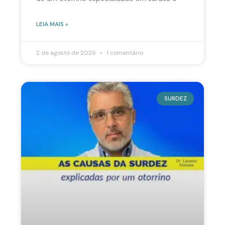
LEIA MAIS »
2 de agosto de 2026
1 comentário
SURDEZ