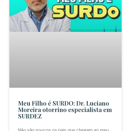
Meu Filho é SURDO: Dr. Luciano
Moreira otorrino especialista em
SURDEZ
Não são poucos os pais que chegam ao meu