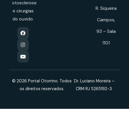
otosclerose
R. Siqueira
e cirurgias
do ouvido.
Campos,
93 – Sala
1101
© 2026 Portal Otorrino. Todos
Dr. Luciano Moreira –
os direitos reservados.
CRM RJ 5265192-3