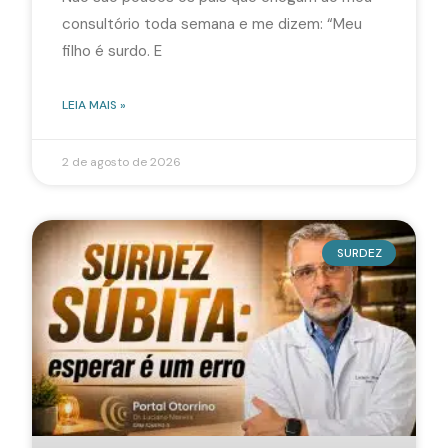
consultório toda semana e me dizem: “Meu
filho é surdo. E
LEIA MAIS »
2 de agosto de 2026
SURDEZ