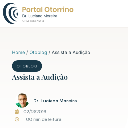
Sobre o Dr. L
Home
/
Otoblog
/
Assista a Audição
OTOBLOG
Assista a Audição
Dr. Luciano Moreira
02/13/2016
00 min de leitura