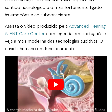
disso a audição é o sentido mais “rápido” no
sentido neurológico e o mais fortemente ligado
às emoções e ao subconsciente.
Assista o vídeo produzido pela
Advanced Hearing
& ENT Care Center
com legenda em português e
veja a mais moderna das tecnologias auditivas: O
ouvido humano em funcionamento!