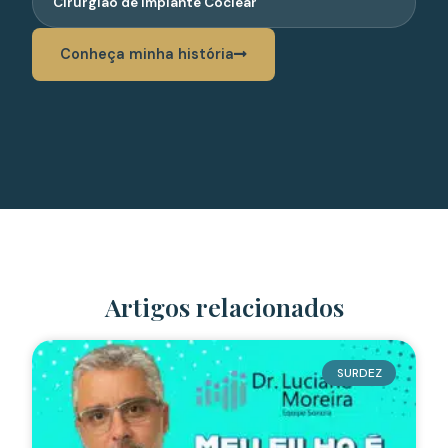
Cirurgião de Implante Coclear
Conheça minha história
Artigos relacionados
SURDEZ