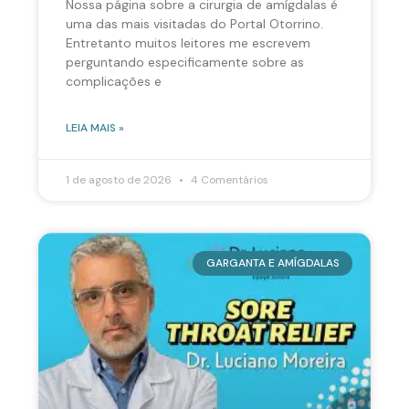
Nossa página sobre a cirurgia de amígdalas é
uma das mais visitadas do Portal Otorrino.
Entretanto muitos leitores me escrevem
perguntando especificamente sobre as
complicações e
LEIA MAIS »
1 de agosto de 2026
4 Comentários
GARGANTA E AMÍGDALAS