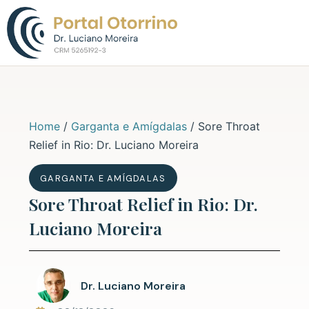
Sobre o Dr. L
Home
/
Garganta e Amígdalas
/
Sore Throat
Relief in Rio: Dr. Luciano Moreira
GARGANTA E AMÍGDALAS
Sore Throat Relief in Rio: Dr.
Luciano Moreira
Dr. Luciano Moreira