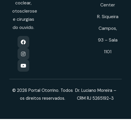
coclear,
Center
otosclerose
R. Siqueira
e cirurgias
do ouvido.
Campos,
93 – Sala
1101
© 2026 Portal Otorrino. Todos
Dr. Luciano Moreira –
os direitos reservados.
CRM RJ 5265192-3