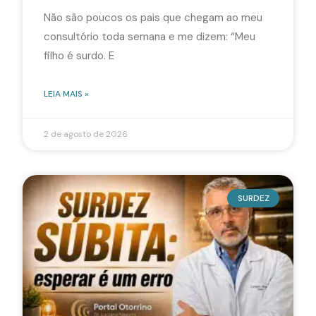
Não são poucos os pais que chegam ao meu
consultório toda semana e me dizem: “Meu
filho é surdo. E
LEIA MAIS »
2 de agosto de 2026
SURDEZ