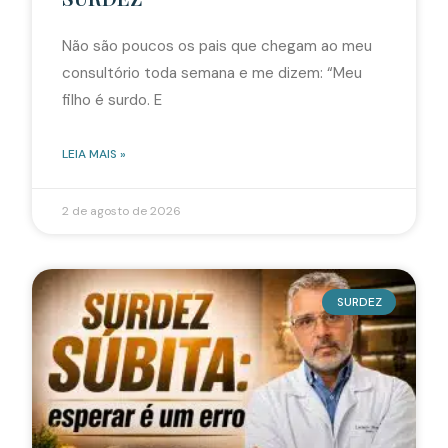
Não são poucos os pais que chegam ao meu
consultório toda semana e me dizem: “Meu
filho é surdo. E
LEIA MAIS »
2 de agosto de 2026
SURDEZ