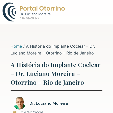
Sobre o Dr. L
Home
/
A História do Implante Coclear – Dr.
Luciano Moreira – Otorrino – Rio de Janeiro
A História do Implante Coclear
– Dr. Luciano Moreira –
Otorrino – Rio de Janeiro
Dr. Luciano Moreira
04/30/2026