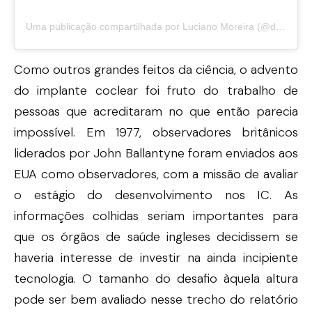
Uma publicação compartilhada por Luciano Moreira (@drlucianootorrino)
Como outros grandes feitos da ciência, o advento
do implante coclear foi fruto do trabalho de
pessoas que acreditaram no que então parecia
impossível. Em 1977, observadores britânicos
liderados por John Ballantyne foram enviados aos
EUA como observadores, com a missão de avaliar
o estágio do desenvolvimento nos IC. As
informações colhidas seriam importantes para
que os órgãos de saúde ingleses decidissem se
haveria interesse de investir na ainda incipiente
tecnologia. O tamanho do desafio àquela altura
pode ser bem avaliado nesse trecho do relatório