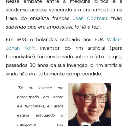
Nesse embate entre a medicina clínica e a
academia, acabou vencendo a moral embutida na
frase do ensaísta francês
Jean Cocteau
: “
Não
sabendo que era impossível, foi lá e fez
“.
Em 1973, o holandês radicado nos EUA
Willem
Johan Kolff
, inventor do rim artificial (para
hemodiálise), foi questionado sobre o fato de que,
passados 30 anos da sua invenção, o rim artificial
ainda não era totalmente compreendido.
“Se eu tivesse me
preocupado em como
ele funcionava, eu ainda
estaria estudando o
transporte nas