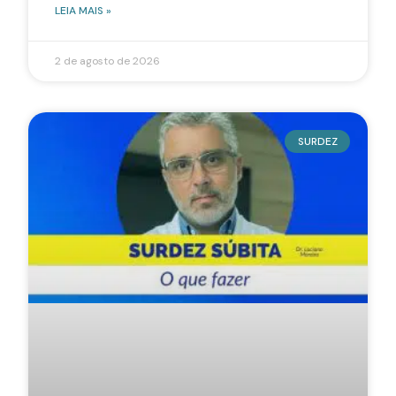
LEIA MAIS »
2 de agosto de 2026
SURDEZ