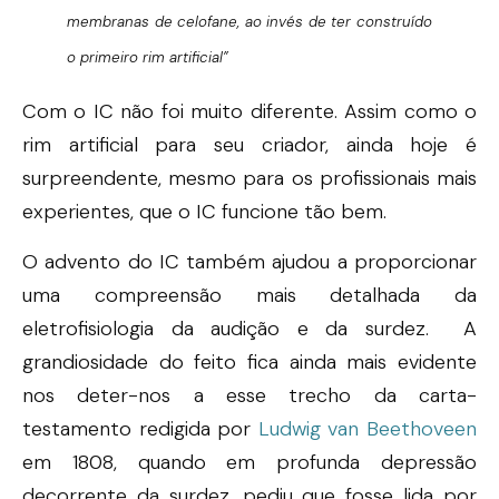
membranas de celofane, ao invés de ter construído
o primeiro rim artificial”
Com o IC não foi muito diferente. Assim como o
rim artificial para seu criador, ainda hoje é
surpreendente, mesmo para os profissionais mais
experientes, que o IC funcione tão bem.
O advento do IC também ajudou a proporcionar
uma compreensão mais detalhada da
eletrofisiologia da audição e da surdez. A
grandiosidade do feito fica ainda mais evidente
nos deter-nos a esse trecho da carta-
testamento redigida por
Ludwig van Beethoveen
em 1808, quando em profunda depressão
decorrente da surdez, pediu que fosse lida por