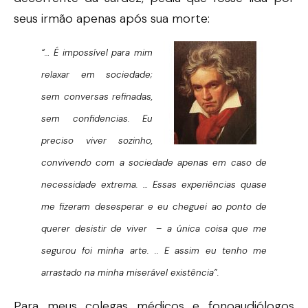
seus irmão apenas após sua morte:
“… É impossível para mim
relaxar em sociedade;
sem conversas refinadas,
sem confidencias. Eu
preciso viver sozinho,
convivendo com a sociedade apenas em caso de
necessidade extrema. … Essas experiências quase
me fizeram desesperar e eu cheguei ao ponto de
querer desistir de viver – a única coisa que me
segurou foi minha arte. .. E assim eu tenho me
arrastado na minha miserável existência”.
Para meus colegas médicos e fonoaudiólogos