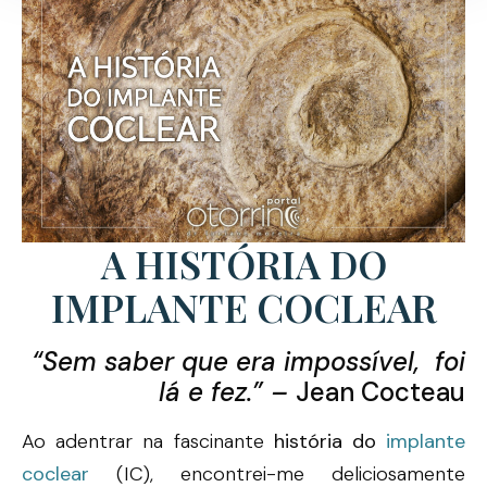
A HISTÓRIA DO
IMPLANTE COCLEAR
“Sem saber que era impossível, foi
lá e fez.” –
Jean Cocteau
Ao adentrar na fascinante
história do
implante
coclear
(IC), encontrei-me deliciosamente