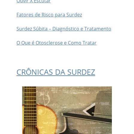
Ouvir X Escutar
Fatores de Risco para Surdez
Surdez Súbita – Diagnóstico e Tratamento
O Que é Otosclerose e Como Tratar
CRÔNICAS DA SURDEZ