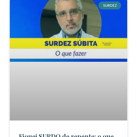
SURDEZ
Fiquei SURDO de repente: o que