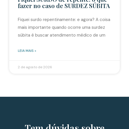
fazer no caso de SURDEZ SÚBITA
Fiquei surdo repentinamente: e agora? A coisa
mais importante quando ocorre uma surdez
súbita é buscar atendimento médico de um
LEIA MAIS »
2 de agosto de 2026
Tem dúvidas sobre