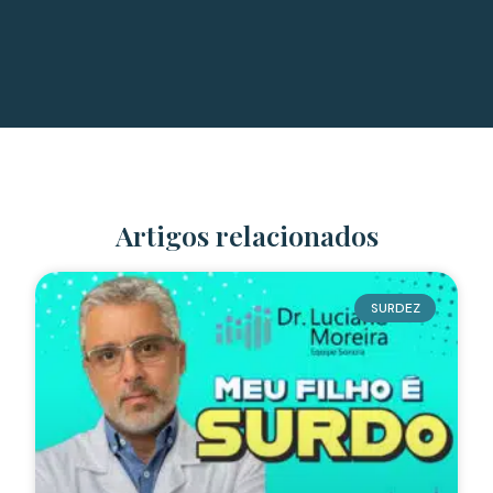
Artigos relacionados
SURDEZ