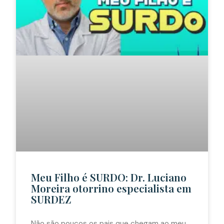
Meu Filho é SURDO: Dr. Luciano
Moreira otorrino especialista em
SURDEZ
Não são poucos os pais que chegam ao meu