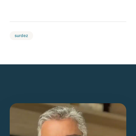
surdez