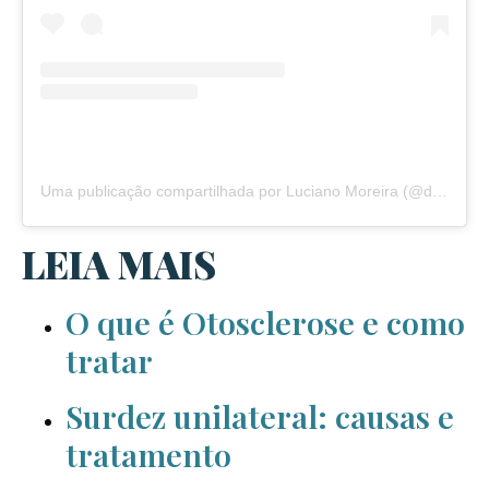
Uma publicação compartilhada por Luciano Moreira (@drlucianootorrino)
LEIA MAIS
O que é Otosclerose e como
tratar
Surdez unilateral: causas e
tratamento