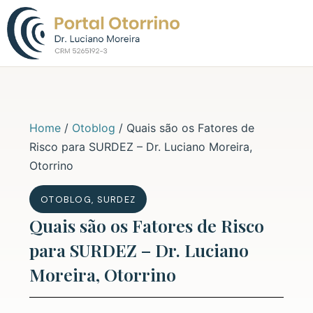
Sobre o Dr. L
Home
/
Otoblog
/
Quais são os Fatores de
Risco para SURDEZ – Dr. Luciano Moreira,
Otorrino
OTOBLOG
,
SURDEZ
Quais são os Fatores de Risco
para SURDEZ – Dr. Luciano
Moreira, Otorrino