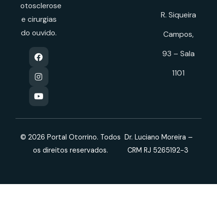
otosclerose
R. Siqueira
e cirurgias
do ouvido.
Campos,
93 – Sala
1101
© 2026 Portal Otorrino. Todos
Dr. Luciano Moreira –
os direitos reservados.
CRM RJ 5265192-3