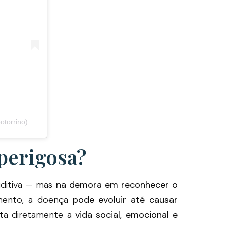
otorrino)
 perigosa?
uditiva — mas
na demora em reconhecer o
mento, a doença
pode evoluir até causar
feta diretamente a
vida social, emocional e