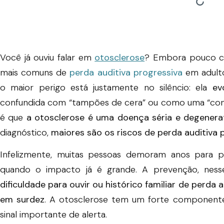
Você já ouviu falar em
otosclerose
? Embora pouco co
mais comuns de
perda auditiva progressiva
em adulto
o maior perigo está justamente no silêncio: ela
ev
confundida com “tampões de cera” ou como uma “cons
é que
a otosclerose é uma doença séria e degenera
diagnóstico,
maiores são os riscos de perda auditiva
Infelizmente, muitas pessoas demoram anos para p
quando o impacto já é grande. A prevenção, ness
dificuldade para ouvir ou histórico familiar de perda 
em surdez
. A otosclerose tem um forte componente 
sinal importante de alerta.