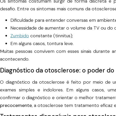
Os sintomas costumam surgir de forma discreta e p
desafio. Entre os sintomas mais comuns da otosclerose
Dificuldade para entender conversas em ambiente
Necessidade de aumentar o volume da TV ou do ce
Zumbido
constante (tinnitus);
Em alguns casos, tontura leve.
Muitas pessoas convivem com esses sinais durante a
acontecendo.
Diagnóstico da otosclerose: o poder do
O diagnóstico da otosclerose é feito por meio de
exames simples e indolores. Em alguns casos, u
confirmar o diagnóstico e orientar o melhor tratamen
precocemente
, a otosclerose tem tratamento eficaz 