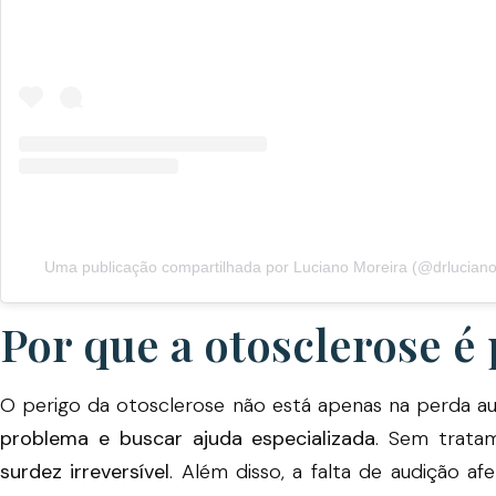
Uma publicação compartilhada por Luciano Moreira (@drluciano
Por que a otosclerose é
O perigo da otosclerose não está apenas na perda a
problema e buscar ajuda especializada
. Sem trata
surdez irreversível
. Além disso, a falta de audição a