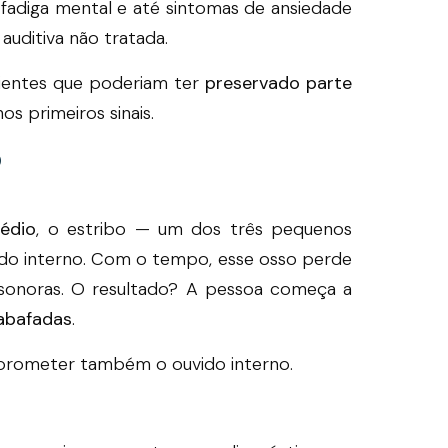
 fadiga mental e até sintomas de ansiedade
uditiva não tratada.
cientes que poderiam ter
preservado parte
s primeiros sinais.
?
édio
, o estribo — um dos três pequenos
vido interno. Com o tempo, esse osso perde
s sonoras. O resultado? A pessoa começa a
abafadas
.
prometer também o ouvido interno.