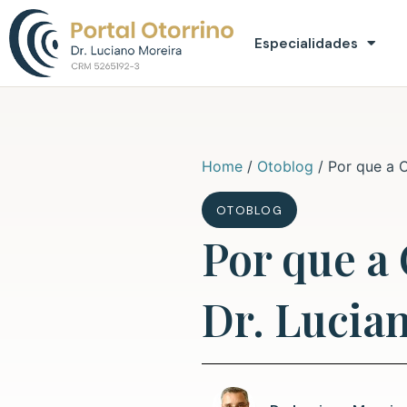
Especialidades
Home
/
Otoblog
/
Por que a 
OTOBLOG
Por que 
Dr. Lucia