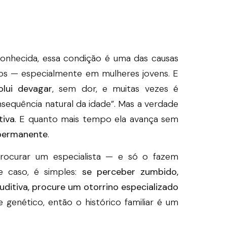
nhecida, essa condição é uma das causas
s — especialmente em mulheres jovens. E
olui devagar
, sem dor, e muitas vezes é
equência natural da idade”. Mas a verdade
tiva
. E quanto mais tempo ela avança sem
 permanente
.
rocurar um especialista — e só o fazem
e caso, é simples:
se perceber zumbido,
auditiva, procure um otorrino especializado
genético, então o histórico familiar é um