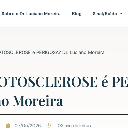
Sobre o Dr. Luciano Moreira
Blog
Sinal/Ruído
OTOSCLEROSE é PERIGOSA? Dr. Luciano Moreira
a OTOSCLEROSE é P
no Moreira
07/05/2026
03 min de leitura