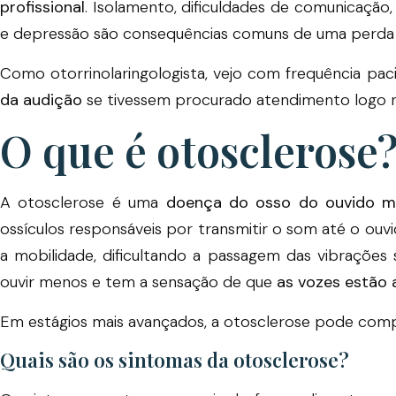
profissional
. Isolamento, dificuldades de comunicação,
e depressão são consequências comuns de uma perda a
Como otorrinolaringologista, vejo com frequência pa
da audição
se tivessem procurado atendimento logo no
O que é otosclerose
A otosclerose é uma
doença do osso do ouvido m
ossículos responsáveis por transmitir o som até o ou
a mobilidade, dificultando a passagem das vibraçõe
ouvir menos e tem a sensação de que
as vozes estão 
Em estágios mais avançados, a otosclerose pode com
Quais são os sintomas da otosclerose?