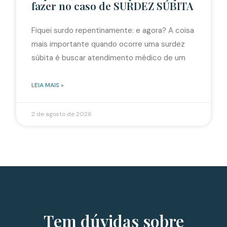
fazer no caso de SURDEZ SÚBITA
Fiquei surdo repentinamente: e agora? A coisa
mais importante quando ocorre uma surdez
súbita é buscar atendimento médico de um
LEIA MAIS »
2 de agosto de 2026
Tem dúvidas sobre