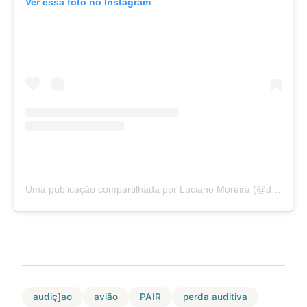
Ver essa foto no Instagram
Uma publicação compartilhada por Luciano Moreira (@drlucianootorrino)
audiç]ao
avião
PAIR
perda auditiva