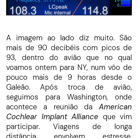
A imagem ao lado diz muito. São
mais de 90 decibéis com picos de
93, dentro do avião que no qual
voamos ontem para NY, num vôo de
pouco mais de 9 horas desde o
Galeão. Após troca de avião,
seguimos para Washington, onde
acontece a reunião da
American
Cochlear Implant Alliance
que vim
participar. Viagens de longa
distância envolvem estresse.