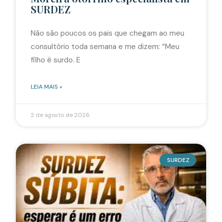
SURDEZ
Não são poucos os pais que chegam ao meu
consultório toda semana e me dizem: “Meu
filho é surdo. E
LEIA MAIS »
2 de agosto de 2026
SURDEZ