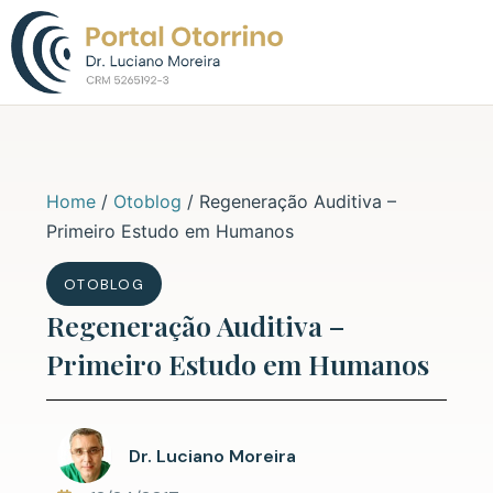
Sobre o Dr. L
Home
/
Otoblog
/
Regeneração Auditiva –
Primeiro Estudo em Humanos
OTOBLOG
Regeneração Auditiva –
Primeiro Estudo em Humanos
Dr. Luciano Moreira