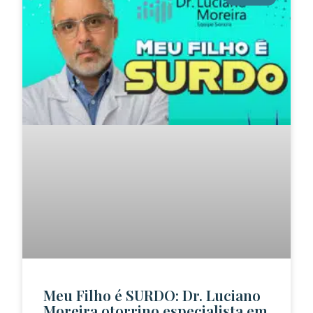
Meu Filho é SURDO: Dr. Luciano
Moreira otorrino especialista em