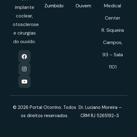
Zumbido
Ouvem
Medical
implante
coclear,
Center
otosclerose
R. Siqueira
e cirurgias
do ouvido.
Campos,
93 – Sala
1101
© 2026 Portal Otorrino. Todos
Dr. Luciano Moreira –
os direitos reservados.
CRM RJ 5265192-3