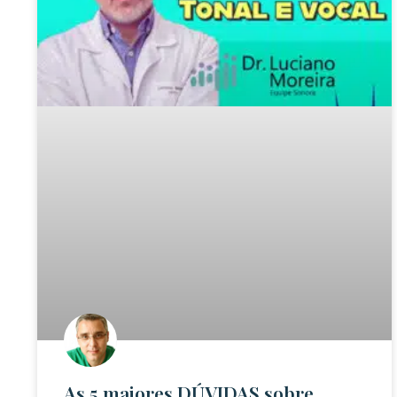
As 5 maiores DÚVIDAS sobre