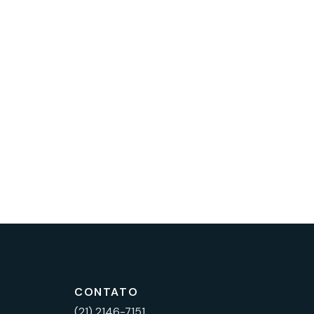
CONTATO
(21) 2146-7151