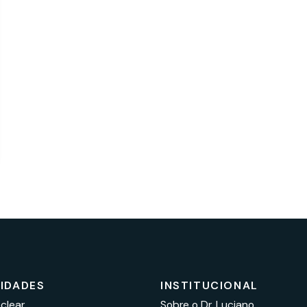
LIDADES
INSTITUCIONAL
clear
Sobre o Dr. Luciano