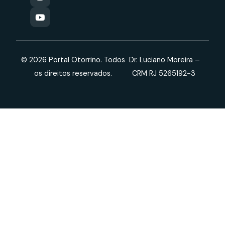
© 2026 Portal Otorrino. Todos
Dr. Luciano Moreira –
os direitos reservados.
CRM RJ 5265192-3