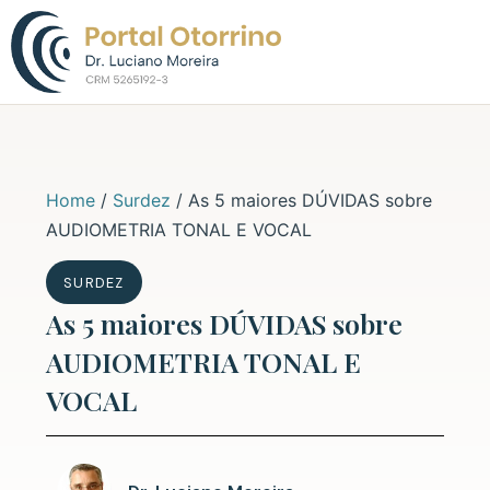
Sobre o Dr. L
Home
/
Surdez
/
As 5 maiores DÚVIDAS sobre
AUDIOMETRIA TONAL E VOCAL
SURDEZ
As 5 maiores DÚVIDAS sobre
AUDIOMETRIA TONAL E
VOCAL