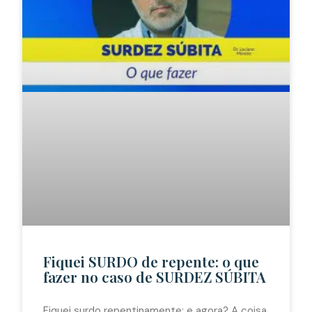
Fiquei SURDO de repente: o que
fazer no caso de SURDEZ SÚBITA
Fiquei surdo repentinamente: e agora? A coisa