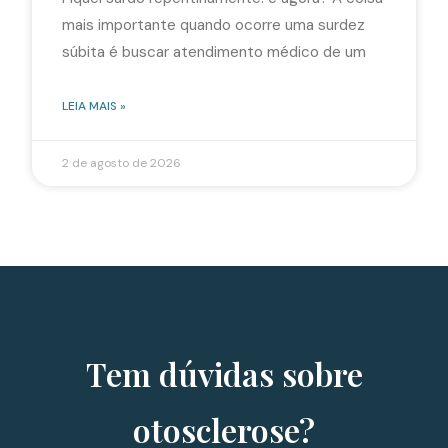
mais importante quando ocorre uma surdez
súbita é buscar atendimento médico de um
LEIA MAIS »
2 de agosto de 2026
Tem dúvidas sobre
otosclerose?