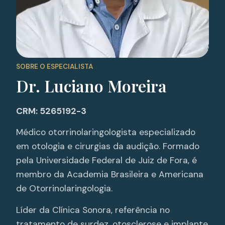
SOBRE O ESPECIALISTA
Dr. Luciano Moreira
CRM: 5265192-3
Médico otorrinolaringologista especializado
em otologia e cirurgias da audição. Formado
pela Universidade Federal de Juiz de Fora, é
membro da Academia Brasileira e Americana
de Otorrinolaringologia.
Líder da Clínica Sonora, referência no
tratamento de surdez, otosclerose e implante