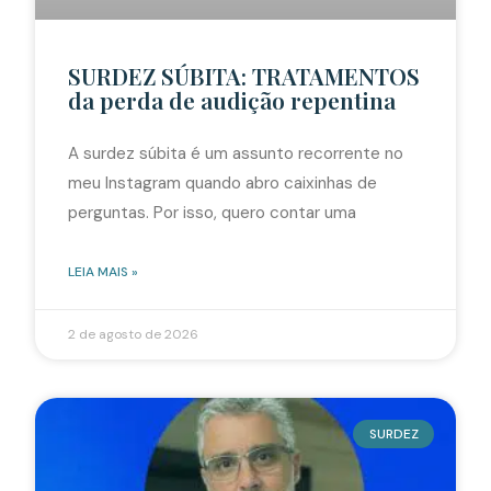
SURDEZ SÚBITA: TRATAMENTOS
da perda de audição repentina
A surdez súbita é um assunto recorrente no
meu Instagram quando abro caixinhas de
perguntas. Por isso, quero contar uma
LEIA MAIS »
2 de agosto de 2026
SURDEZ