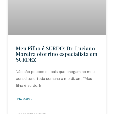
Meu Filho é SURDO: Dr. Luciano
Moreira otorrino especialista em
SURDEZ
Não são poucos os pais que chegam ao meu
consultório toda semana e me dizem: “Meu
filho é surdo. E
LEIA MAIS »
2 de agosto de 2026