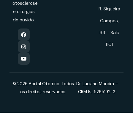
otosclerose
R. Siqueira
e cirurgias
do ouvido.
Campos,
93 – Sala
1101
© 2026 Portal Otorrino. Todos
Dr. Luciano Moreira –
os direitos reservados.
CRM RJ 5265192-3