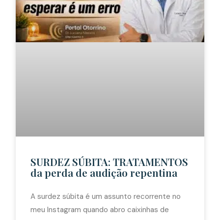
SURDEZ SÚBITA: TRATAMENTOS
da perda de audição repentina
A surdez súbita é um assunto recorrente no
meu Instagram quando abro caixinhas de