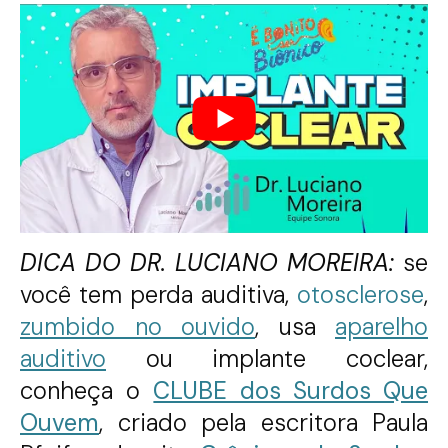
DICA DO DR. LUCIANO MOREIRA:
se
você tem perda auditiva,
otosclerose
,
zumbido no ouvido
, usa
aparelho
auditivo
ou implante coclear,
conheça o
CLUBE dos Surdos Que
Ouvem
, criado pela escritora Paula