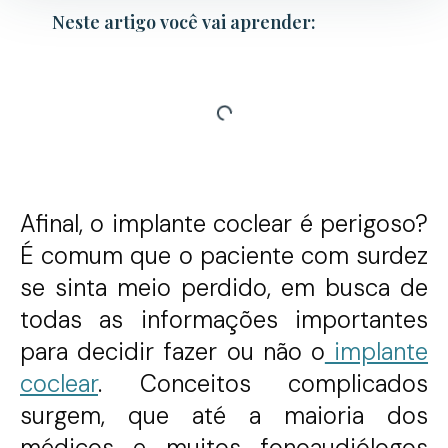
Neste artigo você vai aprender:
Afinal, o implante coclear é perigoso?
É comum que o paciente com surdez
s
e sinta meio perdido, em busca de
todas as informações importantes
para decidir fazer ou não o
implante
coclear
. Conceitos complicados
surgem, que até a maioria dos
médicos e muitos fonoaudiólogos