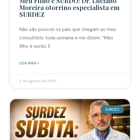
Meu Filho é SURDO: Dr. Luciano
Moreira otorrino especialista em
SURDEZ
Não são poucos os pais que chegam ao meu
consultório toda semana e me dizem: “Meu
filho é surdo. E
LEIA MAIS »
2 de agosto de 2026
SURDEZ