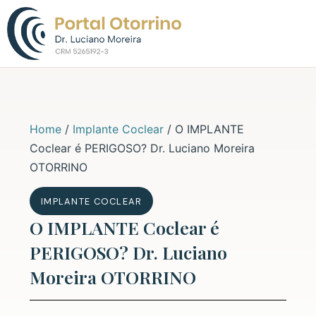
Sobre o Dr. L
Home
/
Implante Coclear
/
O IMPLANTE
Coclear é PERIGOSO? Dr. Luciano Moreira
OTORRINO
IMPLANTE COCLEAR
O IMPLANTE Coclear é
PERIGOSO? Dr. Luciano
Moreira OTORRINO