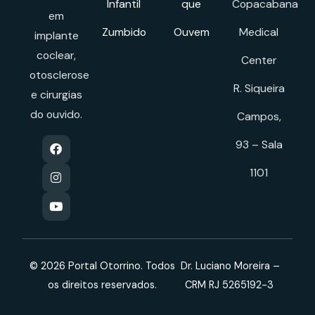
Infantil
que
Copacabana
em
Zumbido
Ouvem
Medical
implante
coclear,
Center
otosclerose
R. Siqueira
e cirurgias
do ouvido.
Campos,
93 – Sala
1101
© 2026 Portal Otorrino. Todos
Dr. Luciano Moreira –
os direitos reservados.
CRM RJ 5265192-3