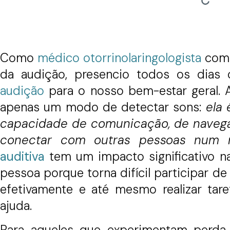
Como
médico otorrinolaringologista
com 
da audição, presencio todos os dias 
audição
para o nosso bem-estar geral. 
apenas um modo de detectar sons:
ela 
capacidade de comunicação, de naveg
conectar com outras pessoas num n
auditiva
tem um impacto significativo n
pessoa porque torna difícil participar de
efetivamente e até mesmo realizar tare
ajuda.
Para aqueles que experimentam perda 