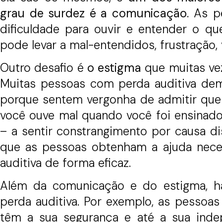
grau de surdez é a comunicação
. As 
dificuldade para ouvir e entender o qu
pode levar a mal-entendidos, frustração,
Outro desafio é
o estigma
que muitas ve
Muitas pessoas com perda auditiva de
porque sentem vergonha de admitir que s
você ouve mal quando você foi ensinado 
– a sentir constrangimento por causa d
que as pessoas obtenham a ajuda neces
auditiva de forma eficaz.
Além da comunicação e do estigma, há
perda auditiva. Por exemplo, as pessoas
têm a sua segurança e até a sua ind